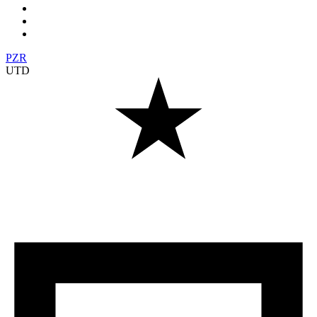
PZR
UTD