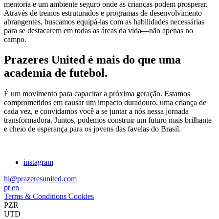
mentoria e um ambiente seguro onde as crianças podem prosperar.
Através de treinos estruturados e programas de desenvolvimento
abrangentes, buscamos equipá-las com as habilidades necessárias
para se destacarem em todas as áreas da vida—não apenas no
campo.
Prazeres United é mais do que uma
academia de futebol.
É um movimento para capacitar a próxima geração. Estamos
comprometidos em causar um impacto duradouro, uma criança de
cada vez, e convidamos você a se juntar a nós nessa jornada
transformadora. Juntos, podemos construir um futuro mais brilhante
e cheio de esperança para os jovens das favelas do Brasil.
instagram
hi@prazeresunited.com
pt
en
Terms & Conditions
Cookies
PZR
UTD