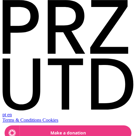
pt
en
Terms & Conditions
Cookies
English
(
Inglês
)
Português